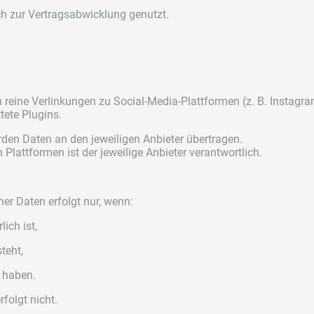
h zur Vertragsabwicklung genutzt.
 reine Verlinkungen zu Social-Media-Plattformen (z. B. Instagra
tete Plugins.
rden Daten an den jeweiligen Anbieter übertragen.
Plattformen ist der jeweilige Anbieter verantwortlich.
r Daten erfolgt nur, wenn:
lich ist,
teht,
t haben.
rfolgt nicht.