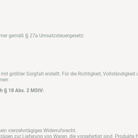
mmer gemäß § 27a Umsatzsteuergesetz:
mit größter Sorgfalt erstellt. Für die Richtigkeit, Vollständigkeit
hmen
ch § 18 Abs. 2 MStV:
ein vierzehntägiges Widerrufsrecht.
trägen zur Lieferung von Waren, die vorgefertigt sind. Produkte f