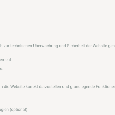
h zur technischen Überwachung und Sicherheit der Website gen
gement
s.
s
um die Website korrekt darzustellen und grundlegende Funktionen
gien (optional)