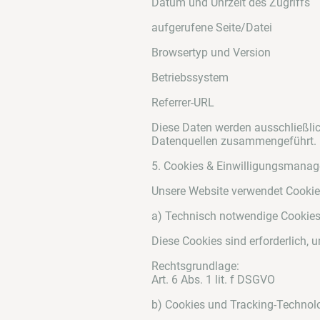
Datum und Uhrzeit des Zugriffs
aufgerufene Seite/Datei
Browsertyp und Version
Betriebssystem
Referrer-URL
Diese Daten werden ausschließlic
Datenquellen zusammengeführt.
5. Cookies & Einwilligungsmana
Unsere Website verwendet Cookie
a) Technisch notwendige Cookie
Diese Cookies sind erforderlich, 
Rechtsgrundlage:
Art. 6 Abs. 1 lit. f DSGVO
b) Cookies und Tracking-Technolo