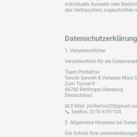
individuelle Auswahl oder Bestim
des Verbrauchers zugeschnitten si
Datenschutzerklärun
1. Verantwortlicher
Verantwortlich für die Datenverarb
Team.Plotterfox
Yannik Seiwert & Vanessa Marx 
Zum Tunnel 8
66780 Rehlingen-Siersburg
Deutschland
📧 E-Mail: plotterfox20@gmail.c
📞 Telefon: 0170 6197104
2. Allgemeine Hinweise zur Daten
Der Schutz Ihrer personenbezogen