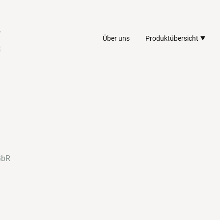
Über uns
Produktübersicht
GbR