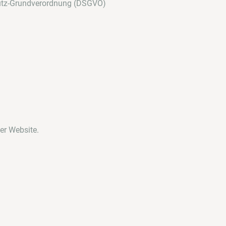
chutz-Grundverordnung (DSGVO)
er Website.