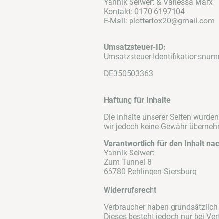
Yannik Seiwert & Vanessa Marx
Kontakt: 0170 6197104
E-Mail: plotterfox20@gmail.com
Umsatzsteuer-ID:
Umsatzsteuer-Identifikationsnu
DE350503363
Haftung für Inhalte
Die Inhalte unserer Seiten wurden 
wir jedoch keine Gewähr überne
Verantwortlich für den Inhalt na
Yannik Seiwert
Zum Tunnel 8
66780 Rehlingen-Siersburg
Widerrufsrecht
Verbraucher haben grundsätzlich 
Dieses besteht jedoch nur bei Ver