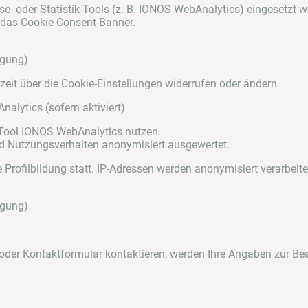
e- oder Statistik-Tools (z. B. IONOS WebAnalytics) eingesetzt we
 das Cookie-Consent-Banner.
ligung)
rzeit über die Cookie-Einstellungen widerrufen oder ändern.
lytics (sofern aktiviert)
Tool IONOS WebAnalytics nutzen.
 Nutzungsverhalten anonymisiert ausgewertet.
Profilbildung statt. IP-Adressen werden anonymisiert verarbeite
ligung)
 oder Kontaktformular kontaktieren, werden Ihre Angaben zur Bea