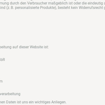
mung durch den Verbraucher maßgeblich ist oder die eindeutig 
nd (z. B. personalisierte Produkte), besteht kein Widerrufsrech
g
eitung auf dieser Website ist:
GbR
om
verarbeitung
en Daten ist uns ein wichtiges Anliegen.