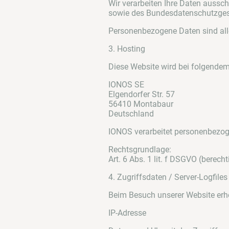
Wir verarbeiten Ihre Daten auss
sowie des Bundesdatenschutzges
Personenbezogene Daten sind alle
3. Hosting
Diese Website wird bei folgendem
IONOS SE
Elgendorfer Str. 57
56410 Montabaur
Deutschland
IONOS verarbeitet personenbezogen
Rechtsgrundlage:
Art. 6 Abs. 1 lit. f DSGVO (berech
4. Zugriffsdaten / Server-Logfiles
Beim Besuch unserer Website erhe
IP-Adresse